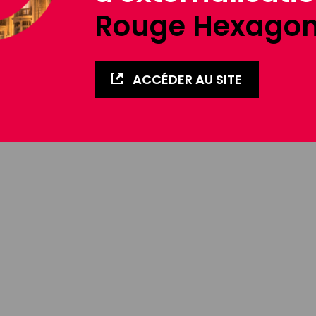
Rouge Hexago
ACCÉDER AU SITE