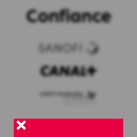
Confiance