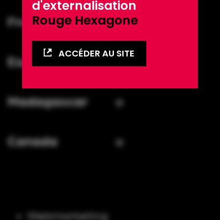
d'externalisation
Rouge Hexagone
France
ACCÉDER AU SITE
Espagne
Madagascar
Canada
Webmarketing