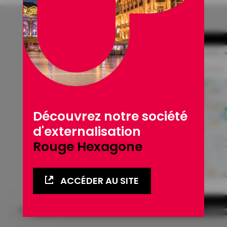
Découvrez notre société
d'externalisation
Rouge Hexagone
ACCÉDER AU SITE